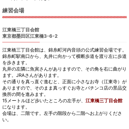
練習会場
江東橋三丁目会館
東京都墨田区江東橋3-6-2
江東橋三丁目会館は、錦糸町河内音頭の公式練習会場です。
錦糸町駅南口から、丸井に向かって横断歩道を渡り左に歩道
を歩きます。
丸井の左隣に魚寅さんがありますので、その角を右に曲がり
ます。JRAさんがあります。
その通りを真っ直ぐ進むと、正面に小さなお寺（江東寺）が
ありますので、そのまま真っすぐお寺とパチンコ店の景品交
換所の間を進みます。
15メートルほど歩いたところの左手が、
江東橋三丁目会館
になります。
会場は、二階です。左手の階段から二階へお上がりくださ
い。