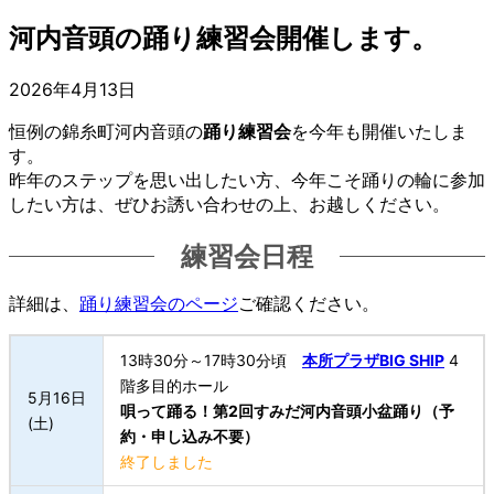
河内音頭の踊り練習会開催します。
2026年4月13日
恒例の錦糸町河内音頭の
踊り練習会
を今年も開催いたしま
す。
昨年のステップを思い出したい方、今年こそ踊りの輪に参加
したい方は、ぜひお誘い合わせの上、お越しください。
練習会日程
詳細は、
踊り練習会のページ
ご確認ください。
13時30分～17時30分頃
本所プラザBIG SHIP
4
階多目的ホール
5月16日
唄って踊る！第2回すみだ河内音頭小盆踊り（予
(土)
約・申し込み不要）
終了しました