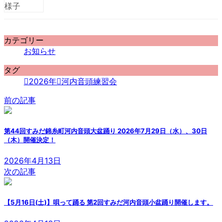
カテゴリー
お知らせ
タグ
2026年
河内音頭練習会
前の記事
第44回すみだ錦糸町河内音頭大盆踊り 2026年7月29日（水）、30日
（木）開催決定！
2026年4月13日
次の記事
【5月16日(土)】唄って踊る 第2回すみだ河内音頭小盆踊り開催します。