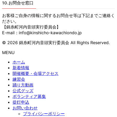
10.お問合せ窓口
お客様ご自身の情報に関するお問合せ等は下記までご連絡く
ださい。
【錦糸町河内音頭実行委員会】
E-mail：info@kinshicho-kawachiondo.jp
© 2026 錦糸町河内音頭実行委員会 All Rights Reserved.
MENU
ホーム
新着情報
開催概要・会場アクセス
練習会
踊り方動画
公式グッズ
ボランティア募集
提灯申込
お問い合わせ
プライバシーポリシー