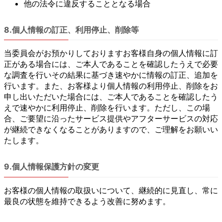
他の法令に違反することとなる場合
8.個人情報の訂正、利用停止、削除等
当委員会がお預かりしておりますお客様自身の個人情報に訂
正がある場合には、ご本人であることを確認したうえで必要
な調査を行いその結果に基づき速やかに情報の訂正、追加を
行います。また、お客様より個人情報の利用停止、削除をお
申し出いただいた場合には、ご本人であることを確認したう
えで速やかに利用停止、削除を行います。ただし、この場
合、ご要望に沿ったサービス提供やアフターサービスの対応
が継続できなくなることがありますので、ご理解をお願いい
たします。
9.個人情報保護方針の変更
お客様の個人情報の取扱いについて、継続的に見直し、常に
最良の状態を維持できるよう改善に努めます。