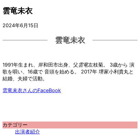
雲竜未衣
2024年6月15日
雲竜未衣
1991年生まれ、岸和田市出身、父
雲竜
左枝菊。 3歳から 演
歌を唄い、16歳で 音頭を始める。 2017年 堺家小利貴丸と
結婚、夫婦で活動。
雲竜未衣さんのFaceBook
カテゴリー
出演者紹介