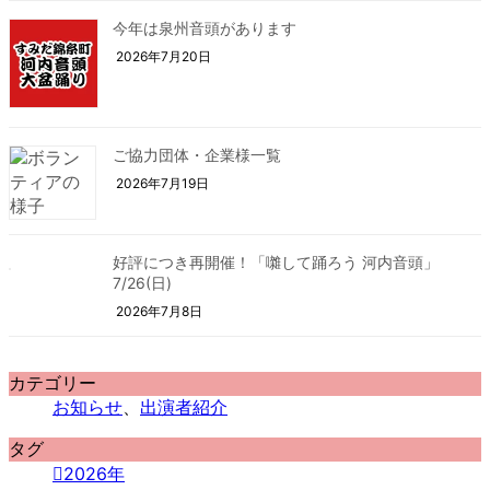
今年は泉州音頭があります
2026年7月20日
ご協力団体・企業様一覧
2026年7月19日
好評につき再開催！「囃して踊ろう 河内音頭」
7/26(日)
2026年7月8日
カテゴリー
お知らせ
、
出演者紹介
タグ
2026年