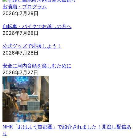
出演順・プログラム
2026年7月29日
自転車・バイクでお越しの方へ
2026年7月28日
公式グッズで応援しよう！
2026年7月28日
安全に河内音頭を楽しむために
2026年7月27日
NHK「おはよう首都圏」で紹介されました！見逃し配信あ
り