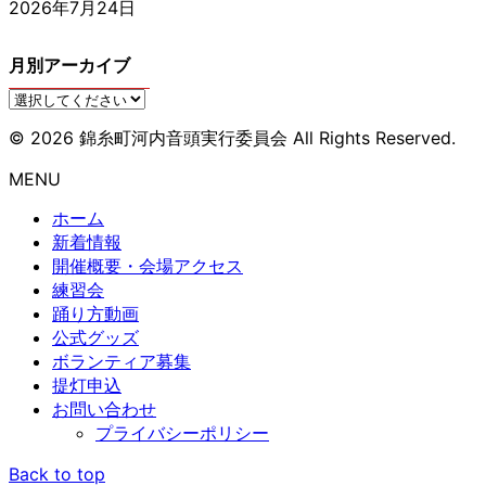
2026年7月24日
月別アーカイブ
© 2026 錦糸町河内音頭実行委員会 All Rights Reserved.
MENU
ホーム
新着情報
開催概要・会場アクセス
練習会
踊り方動画
公式グッズ
ボランティア募集
提灯申込
お問い合わせ
プライバシーポリシー
ア
Back to top