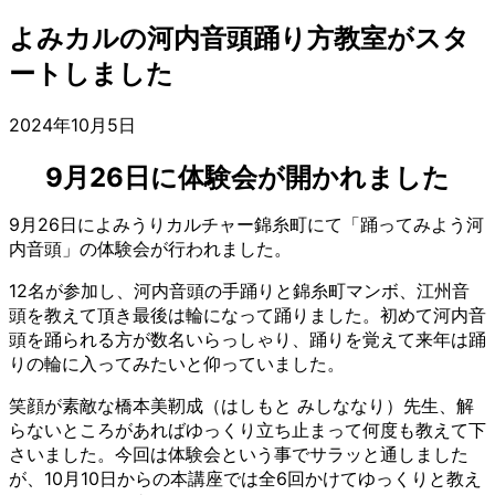
よみカルの河内音頭踊り方教室がスタ
ートしました
2024年10月5日
9月26日に体験会が開かれました
9月26日によみうりカルチャー錦糸町にて「踊ってみよう河
内音頭」の体験会が行われました。
12名が参加し、河内音頭の手踊りと錦糸町マンボ、江州音
頭を教えて頂き最後は輪になって踊りました。初めて河内音
頭を踊られる方が数名いらっしゃり、踊りを覚えて来年は踊
りの輪に入ってみたいと仰っていました。
笑顔が素敵な橋本
美靭成（はしもと みしななり）
先生、解
らないところがあればゆっくり立ち止まって何度も教えて下
さいました。今回は体験会という事でサラッと通しました
が、10月10日からの本講座では全6回かけてゆっくりと教え