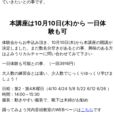
ていきたいとの事です。
本講座は10月10日(木)から 一日体
験も可
体験会からお申込み頂き、10月10日(木)から本講座の開講が
決定しました。まだ数名分空きがあるとの事、興味のある方
はよみうりカルチャーに問い合わせてみて下さい
一日体験も可能との事、（一回3916円）
大人数の練習会とは違い、少人数でじっくりゆっくり学びま
しょう！
日程：第2・第4木曜日（4/10 4/24 5/8 5/22 6/12 6/26 ）
時間：14:00～15:30
服装：動きやすい服装で、靴下は木綿がお勧め
踊ってみよう河内音頭教室のWEBページは
こちら
です