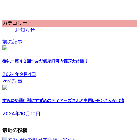
カテゴリー
お知らせ
前の記事
御礼ー第４２回すみだ錦糸町河内音頭大盆踊り
2024年9月4日
次の記事
すみゆめ踊行列にすずめのティアーズさんと中西レモンさんが出演
2024年10月10日
最近の投稿