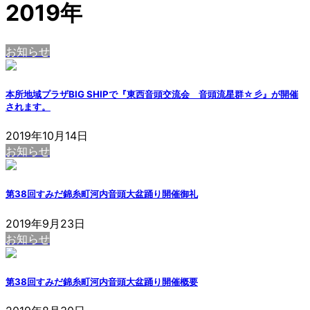
2019年
お知らせ
本所地域プラザBIG SHIPで『東西音頭交流会 音頭流星群☆彡』が開催
されます。
2019年10月14日
お知らせ
第38回すみだ錦糸町河内音頭大盆踊り開催御礼
2019年9月23日
お知らせ
第38回すみだ錦糸町河内音頭大盆踊り開催概要